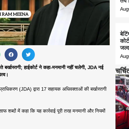
तय 
Aug
बेटि
कोर्
जल्द
Aug
 बर्खास्तगी; हाईकोर्ट ने कहा-मनमानी नहीं चलेगी, JDA नई
चर्चि
ित्व।
 प्राधिकरण (JDA) द्वारा 17 सहायक अधिवक्ताओं की बर्खास्तगी
साफ शब्दों में कहा कि यह कार्रवाई पूरी तरह मनमानी और नियमों