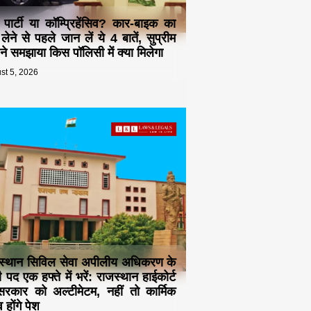
ड पार्टी या कॉम्प्रिहेंसिव? कार-बाइक का
 लेने से पहले जान लें ये 4 बातें, सुप्रीम
ट ने समझाया किस पॉलिसी में क्या मिलेगा
st 5, 2026
स्थान सिविल सेवा अपीलीय अधिकरण के
 पद एक हफ्ते में भरें: राजस्थान हाईकोर्ट
रकार को अल्टीमेटम, नहीं तो कार्मिक
 होंगे पेश