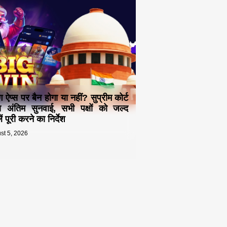
ंग ऐप्स पर बैन होगा या नहीं? सुप्रीम कोर्ट
ा अंतिम सुनवाई, सभी पक्षों को जल्द
ं पूरी करने का निर्देश
st 5, 2026