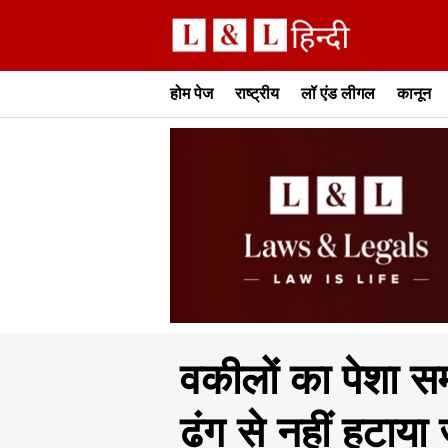
होम पेज
राष्ट्रीय
लॉ एंड लीगल
कानून
वकीलों का पेशा सम
ढंग से नहीं हटाय