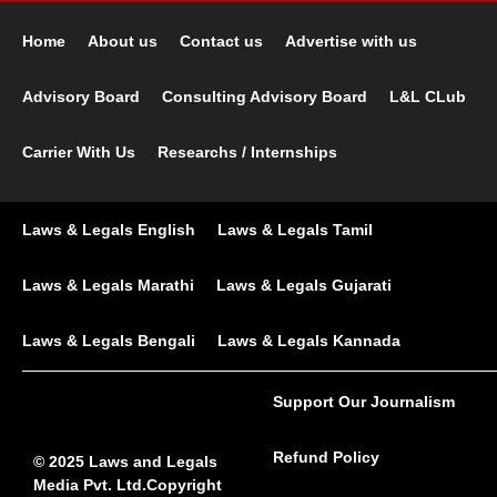
Home
About us
Contact us
Advertise with us
Advisory Board
Consulting Advisory Board
L&L CLub
Carrier With Us
Researchs / Internships
Laws & Legals English
Laws & Legals Tamil
Laws & Legals Marathi
Laws & Legals Gujarati
Laws & Legals Bengali
Laws & Legals Kannada
Support Our Journalism
Refund Policy
© 2025 Laws and Legals
Media Pvt. Ltd.Copyright