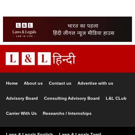
Home
About us
Contact us
Advertise with us
Advisory Board
Consulting Advisory Board
L&L CLub
Carrier With Us
Researchs / Internships
Laws & Legals English
Laws & Legals Tamil