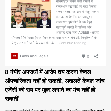
8 गंभीर अपराधों में आरोप तय करना केवल
औपचारिकता नहीं हो सकती, अदालतें केवल जांच
एजेंसी की राय पर मुहर लगाने का मंच नहीं हो
सकतीं