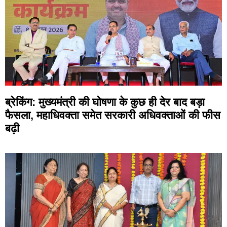
ब्रेकिंग: मुख्यमंत्री की घोषणा के कुछ ही देर बाद बड़ा
फैसला, महाधिवक्ता समेत सरकारी अधिवक्ताओं की फीस
बढ़ी