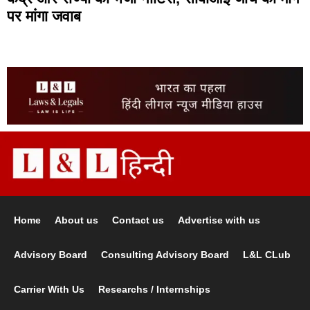
पर मांगा जवाब
Home
About us
Contact us
Advertise with us
Advisory Board
Consulting Advisory Board
L&L CLub
Carrier With Us
Researchs / Internships