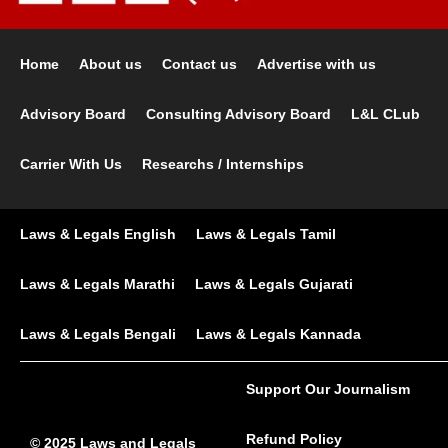
Home
About us
Contact us
Advertise with us
Advisory Board
Consulting Advisory Board
L&L CLub
Carrier With Us
Researchs / Internships
Laws & Legals English
Laws & Legals Tamil
Laws & Legals Marathi
Laws & Legals Gujarati
Laws & Legals Bengali
Laws & Legals Kannada
Support Our Journalism
Refund Policy
© 2025 Laws and Legals