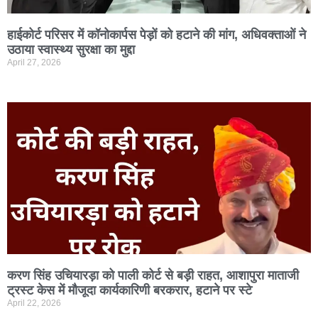
हाईकोर्ट परिसर में कॉनोकार्पस पेड़ों को हटाने की मांग, अधिवक्ताओं ने
उठाया स्वास्थ्य सुरक्षा का मुद्दा
April 27, 2026
करण सिंह उचियारड़ा को पाली कोर्ट से बड़ी राहत, आशापुरा माताजी
ट्रस्ट केस में मौजूदा कार्यकारिणी बरकरार, हटाने पर स्टे
April 22, 2026