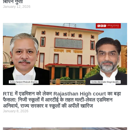
बिपिन गुप्ता
January 12, 2026
RTE में एडमिशन को लेकर Rajasthan High court का बड़ा
फैसला: निजी स्कूलों में आरटीई के तहत मल्टी-लेवल एडमिशन
अनिवार्य, राज्य सरकार व स्कूलों की अपीलें खारिज
January 8, 2026