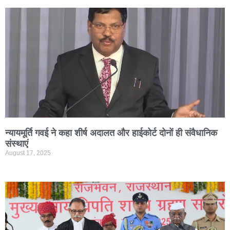
न्यायमूर्ति गवई ने कहा शीर्ष अदालत और हाईकोर्ट दोनों ही संवैधानिक
संस्थाएं
August 17, 2025