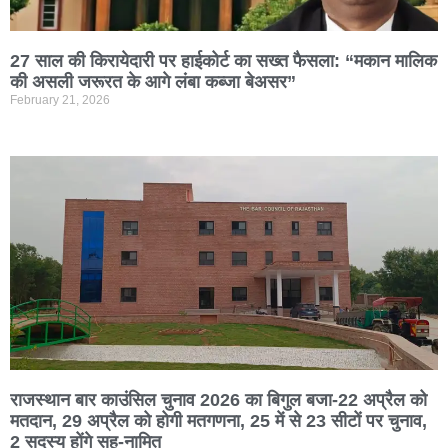
27 साल की किरायेदारी पर हाईकोर्ट का सख्त फैसला: “मकान मालिक
की असली जरूरत के आगे लंबा कब्जा बेअसर”
February 21, 2026
राजस्थान बार काउंसिल चुनाव 2026 का बिगुल बजा-22 अप्रैल को
मतदान, 29 अप्रैल को होगी मतगणना, 25 में से 23 सीटों पर चुनाव,
2 सदस्य होंगे सह-नामित