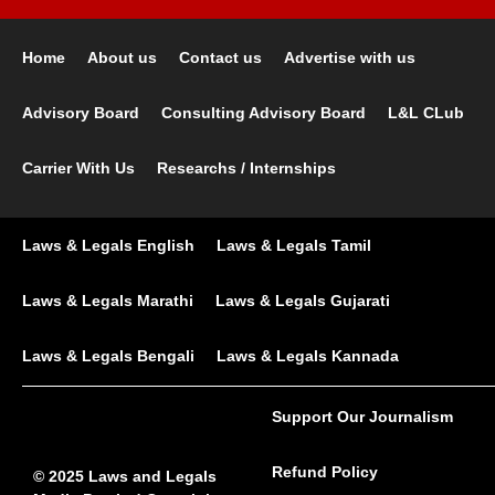
Home
About us
Contact us
Advertise with us
Advisory Board
Consulting Advisory Board
L&L CLub
Carrier With Us
Researchs / Internships
Laws & Legals English
Laws & Legals Tamil
Laws & Legals Marathi
Laws & Legals Gujarati
Laws & Legals Bengali
Laws & Legals Kannada
Support Our Journalism
Refund Policy
© 2025 Laws and Legals