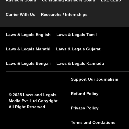
Advisory Board
Consulting Advisory Board
L&L CLub
Carrier With Us
Researchs / Internships
Laws & Legals English
Laws & Legals Tamil
Laws & Legals Marathi
Laws & Legals Gujarati
Laws & Legals Bengali
Laws & Legals Kannada
Support Our Journalism
Refund Policy
© 2025 Laws and Legals
Media Pvt. Ltd.Copyright
All Right Reserved.
Privacy Policy
Terms and Condations