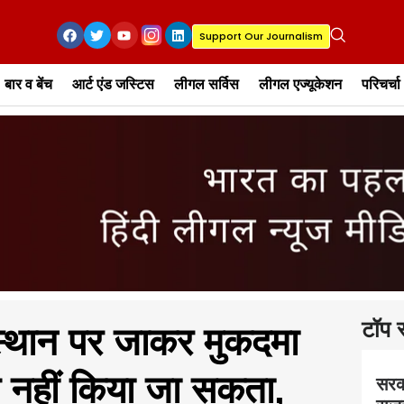
Support Our Journalism
बार व बेंच
आर्ट एंड जस्टिस
लीगल सर्विस
लीगल एज्यूकेशन
परिचर्चा
टॉप स
स्थान पर जाकर मुकदमा
य नहीं किया जा सकता,
सरक