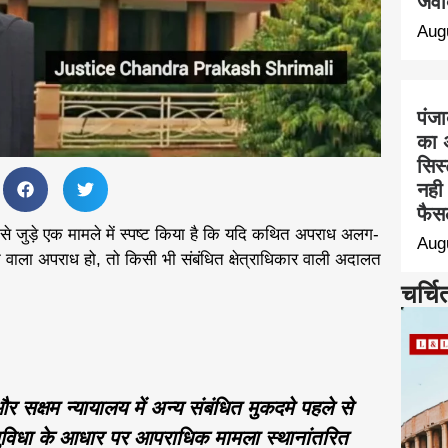
जवा
Aug
पंज
का 
सिस
नही 
फैस
 से जुड़े एक मामले में स्पष्ट किया है कि यदि कथित अपराध अलग-
Aug
 वाला अपराध हो, तो किसी भी संबंधित क्षेत्राधिकार वाली अदालत
चर्चि
र सक्षम न्यायालय में अन्य संबंधित मुकदमे पहले से
सुविधा के आधार पर आपराधिक मामला स्थानांतरित