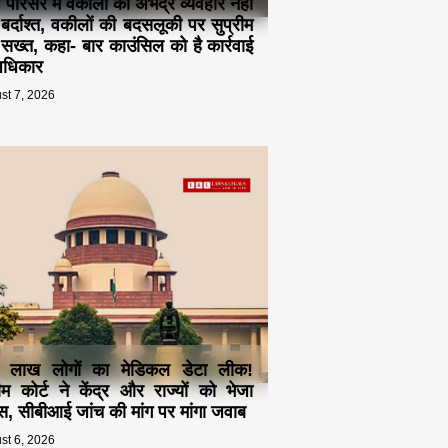
ट परिसर में वकीलों का अभद्र व्यवहार नहीं
 बर्दाश्त, वकीलों की बदसलूकी पर सुप्रीम
ट सख्त, कहा- बार काउंसिल को है कार्रवाई
अधिकार
st 7, 2026
 लाख लोगों का मेडिकल डेटा लीक!
रीम कोर्ट ने केंद्र और राज्यों को भेजा
स, सीबीआई जांच की मांग पर मांगा जवाब
st 6, 2026