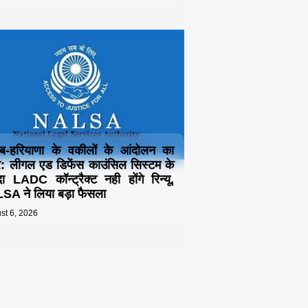
ाब-हरियाणा के वकीलों के आंदोलन का
 लीगल एड डिफेंस काउंसिल सिस्टम के
दा LADC कॉन्ट्रैक्ट नही होंगे रिन्यू,
A ने लिया बड़ा फैसला
st 6, 2026