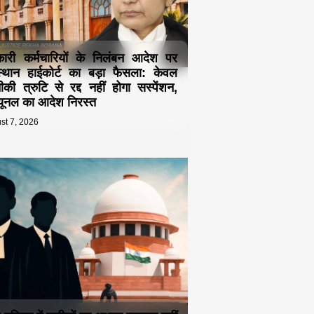
ारी कर्मचारियों के निलंबन आदेश पर
्थान हाईकोर्ट का बड़ा फैसला: केवल
की त्रुटि से रद्द नहीं होगा सस्पेंशन,
ब्यूनल का आदेश निरस्त
st 7, 2026