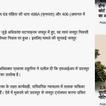
कोर्
होगा
कोर्
तीय दंड संहिता की धारा 498A (क्रूरता) और 406 (अमानत में
का 
Augu
जुड़े अधिकांश घटनाक्रम जयपुर में हुए, वह स्वयं जयपुर निवासी
स्थित निवास पर हुआ। इसलिए मामले की सुनवाई जयपुर
 अधिवक्ता प्रकाश ठकुरिया ने दलील दी कि एफआईआर में उदयपुर
 का उल्लेख है।
िनियम के तहत कार्यवाही, पारिवारिक न्यायालय में तलाक याचिका
1.5
सुप्
ैं। ऐसे में मुकदमे को उदयपुर से जयपुर ट्रांसफर करना उचित
नोटि
Augu